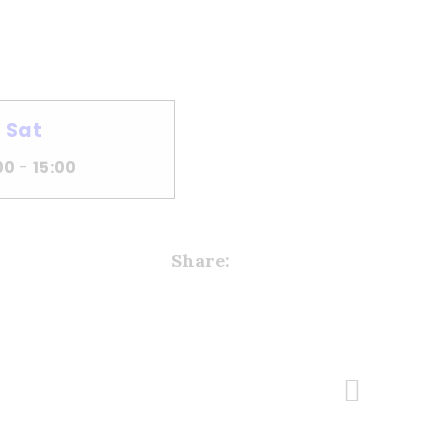
Sat
00
-
15:00
Share:
Next Post