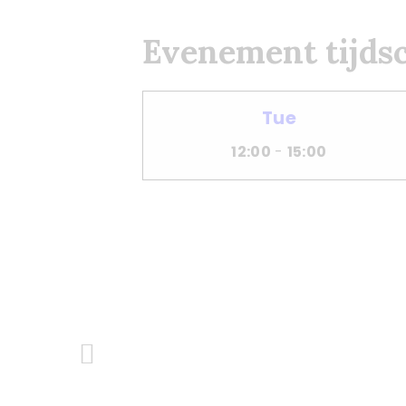
Evenement tijdsc
Tue
12:00
-
15:00
Previous Post
Bericht