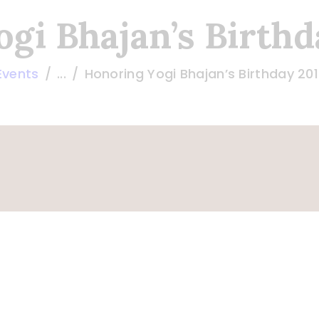
gi Bhajan’s Birthd
 Events
...
Honoring Yogi Bhajan’s Birthday 20