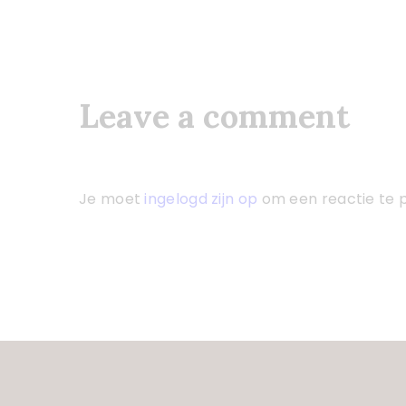
navigatie
Leave a comment
Je moet
ingelogd zijn op
om een reactie te p