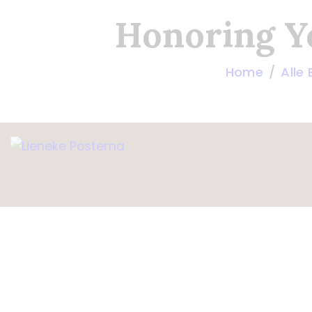
Honoring Yo
Home
Alle