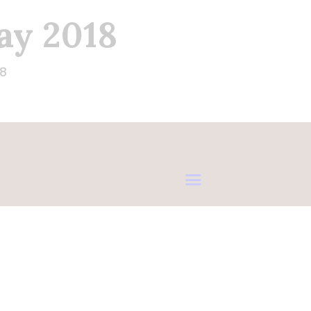
ay 2018
18