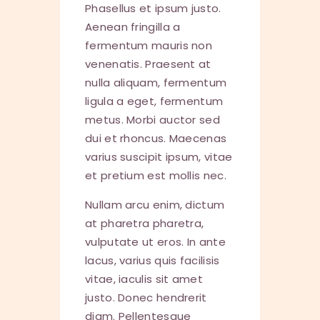
Phasellus et ipsum justo.
Aenean fringilla a
fermentum mauris non
venenatis. Praesent at
nulla aliquam, fermentum
ligula a eget, fermentum
metus. Morbi auctor sed
dui et rhoncus. Maecenas
varius suscipit ipsum, vitae
et pretium est mollis nec.
Nullam arcu enim, dictum
at pharetra pharetra,
vulputate ut eros. In ante
lacus, varius quis facilisis
vitae, iaculis sit amet
justo. Donec hendrerit
diam. Pellentesque